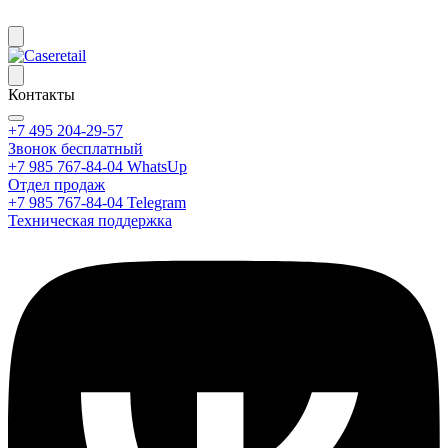
Контакты
+7 495 204-29-57
Звонок бесплатный
+7 985 767-84-04 WhatsUp
Отдел продаж
+7 985 767-84-04 Telegram
Техническая поддержка