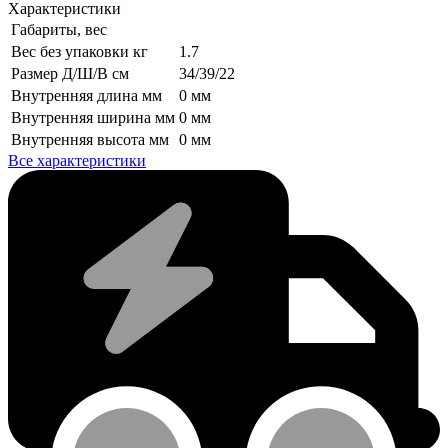
Характеристики
Габариты, вес
Вес без упаковки кг
1.7
Размер Д/Ш/В см
34/39/22
Внутренняя длина мм
0 мм
Внутренняя ширина мм
0 мм
Внутренняя высота мм
0 мм
Все характеристики