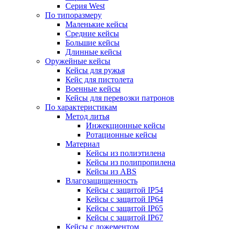
Серия West
По типоразмеру
Маленькие кейсы
Средние кейсы
Большие кейсы
Длинные кейсы
Оружейные кейсы
Кейсы для ружья
Кейс для пистолета
Военные кейсы
Кейсы для перевозки патронов
По характеристикам
Метод литья
Инжекционные кейсы
Ротационные кейсы
Материал
Кейсы из полиэтилена
Кейсы из полипропилена
Кейсы из ABS
Влагозащищенность
Кейсы c защитой IP54
Кейсы c защитой IP64
Кейсы c защитой IP65
Кейсы c защитой IP67
Кейсы с ложементом