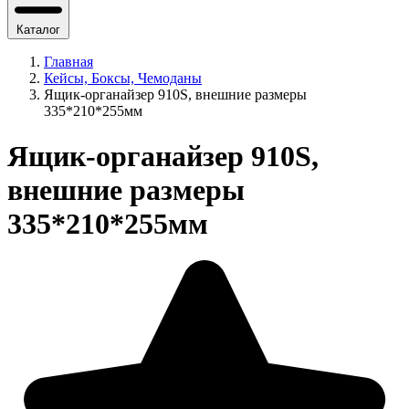
Каталог
Главная
Кейсы, Боксы, Чемоданы
Ящик-органайзер 910S, внешние размеры
335*210*255мм
Ящик-органайзер 910S,
внешние размеры
335*210*255мм