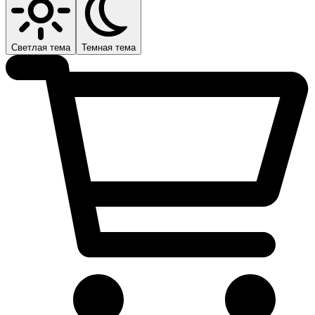
Светлая тема
Темная тема