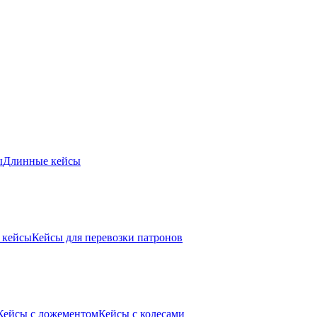
ы
Длинные кейсы
 кейсы
Кейсы для перевозки патронов
Кейсы с ложементом
Кейсы с колесами