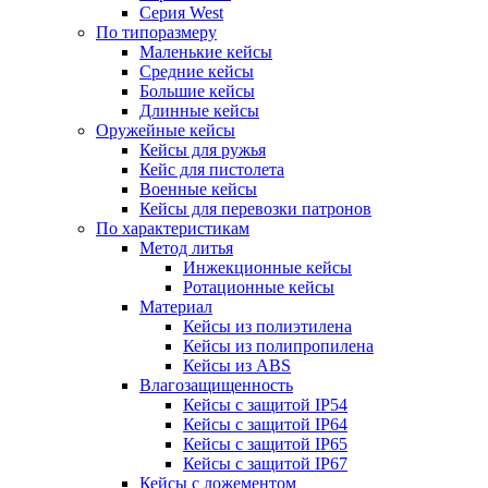
Серия West
По типоразмеру
Маленькие кейсы
Средние кейсы
Большие кейсы
Длинные кейсы
Оружейные кейсы
Кейсы для ружья
Кейс для пистолета
Военные кейсы
Кейсы для перевозки патронов
По характеристикам
Метод литья
Инжекционные кейсы
Ротационные кейсы
Материал
Кейсы из полиэтилена
Кейсы из полипропилена
Кейсы из ABS
Влагозащищенность
Кейсы c защитой IP54
Кейсы c защитой IP64
Кейсы c защитой IP65
Кейсы c защитой IP67
Кейсы с ложементом