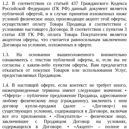
1.2. В соответствии со статьей 437 Гражданского Кодекса
Российской Федерации (ГК РФ) данный документ является
публичной офертой, и в случае принятия изложенных ниже
условий физическое лицо, производящее акцепт этой оферты,
осуществляет оплату Товара Продавца в соответствии с
условиями настоящего Договора. В соответствии с пунктом 3
статьи 438 ГК РФ, оплата Товара Покупателем является
акцептом оферты, что считается равносильным заключению
Договора на условиях, изложенных в оферте.
1.3. На основании вышеизложенного внимательно
ознакомьтесь с текстом публичной оферты, и, если вы не
согласны с каким-либо пунктом оферты, Вам предлагается
отказаться от покупки Товаров или использования Услуг,
предоставляемых Продавцом.
1.4. В настоящей оферте, если контекст не требует иного,
нижеприведенные термины имеют следующие значения: •
«Оферта» – публичное предложение Продавца, адресованное
любому физическому лицу (гражданину), заключить с ним
договор купли-продажи (далее – «Договор») на
существующих условиях, содержащихся в Договоре, включая
все его приложения. • «Покупатель» – физическое лицо,
заключившее с Продавцом Договор на условиях,
содержащихся в Договоре. • «Акцепт» – полное и