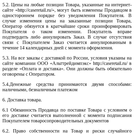
5.2. Цены на любые позиции Товара, указанные на интернет-
сайте «http://caseretail.ru/», могут быть изменены Продавцом в
одностороннем порядке без уведомления Покупателя. В
случае изменения цены на заказанные позиции Товара,
Оператор обязуется в кратчайшие сроки проинформировать
Покупателя о таком изменении. Покупатель вправе
подтвердить либо аннулировать Заказ. В случае отсутствия
связи с Покупателем Заказ считается аннулированным в
течение 14 календарных дней с момента оформления.
5.3. На все заказы с доставкой по России, условия указаны на
сайте компании ООО «Альттрейдимпэкс» http://caseretail.ru/ в
разделе «Оплата и доставка». Они должны быть обязательно
оговорены с Оператором.
5.4.Денежные средства принимаются двумя способами:
наличными, безналичным платежом
6. Доставка товара.
6.1 Обязанность Продавца по поставке Товара с условием о
его доставке считается выполненной с момента подписания
Покупателем товаросопроводительных документов
6.2. Право собственности на Товар и риски случайного