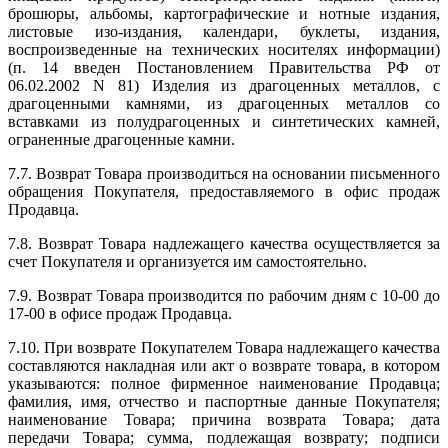
брошюры, альбомы, картографические и нотные издания,
листовые изо-издания, календари, буклеты, издания,
воспроизведенные на технических носителях информации)
(п. 14 введен Постановлением Правительства РФ от
06.02.2002 N 81) Изделия из драгоценных металлов, с
драгоценными камнями, из драгоценных металлов со
вставками из полудрагоценных и синтетических камней,
ограненные драгоценные камни.
7.7. Возврат Товара производиться на основании письменного
обращения Покупателя, предоставляемого в офис продаж
Продавца.
7.8. Возврат Товара надлежащего качества осуществляется за
счет Покупателя и организуется им самостоятельно.
7.9. Возврат Товара производится по рабочим дням с 10-00 до
17-00 в офисе продаж Продавца.
7.10. При возврате Покупателем Товара надлежащего качества
составляются накладная или акт о возврате товара, в котором
указываются: полное фирменное наименование Продавца;
фамилия, имя, отчество и паспортные данные Покупателя;
наименование Товара; причина возврата Товара; дата
передачи Товара; сумма, подлежащая возврату; подписи