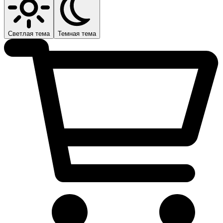
Светлая тема
Темная тема