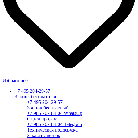
Избранное
0
+7 495 204-29-57
Звонок бесплатный
+7 495 204-29-57
Звонок бесплатный
+7 985 767-84-04 WhatsUp
Отдел продаж
+7 985 767-84-04 Telegram
Техническая поддержка
Заказать звонок