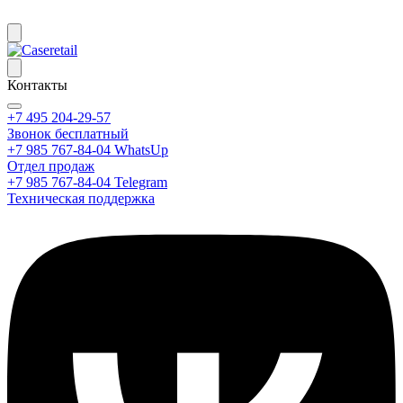
Контакты
+7 495 204-29-57
Звонок бесплатный
+7 985 767-84-04 WhatsUp
Отдел продаж
+7 985 767-84-04 Telegram
Техническая поддержка