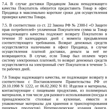
7.4. В случае доставки Продавцом Заказа ненадлежащего
качества Покупатель обязуется предоставить Товар в офис
Продавца в максимально короткие сроки для осуществления
проверки качества Товара.
7.5. В соответствии со ст. 22 Закона РФ № 2300-I «О Защите
прав потребителей» уплаченная Покупателем сумма за Товар
ненадлежащего качества подлежит возврату Покупателю в
течение 10 календарных дней с момента предъявления
соответствующего требования. Возврат денежных средств
осуществляется наличными в офисе Продавца, в случае
осуществления платной доставки, деньги за неё не
возвращаются. В случае, если Товар был оплачен через
систему электронных платежей, то возврат денежных средств
осуществляется на электронный счет Покупателя в течение 5-
ти рабочих дней.
7.6 Товары надлежащего качества, не подлежащие возврату в
соответствии с Постановлением Правительства РФ от
20.10.1998 N 1222, от 06.02.2002 N 81: Изделия и материалы,
контактирующие с пищевыми продуктами, из полимерных
материалов, в том числе для разового использования (посуда и
принадлежности столовые и кухонные, емкости и
упаковочные материалы для хранения и транспортирования
пищевых продуктов) Непериодические издания (книги,