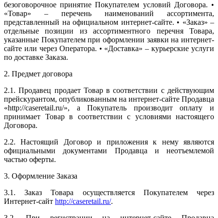
безоговорочное принятие Покупателем условий Договора. •
«Товар» – перечень наименований ассортимента,
представленный на официальном интернет-сайте. • «Заказ» –
отдельные позиции из ассортиментного перечня Товара,
указанные Покупателем при оформлении заявки на интернет-
сайте или через Оператора. • «Доставка» – курьерские услуги
по доставке Заказа.
2. Предмет договора
2.1. Продавец продает Товар в соответствии с действующим
прейскурантом, опубликованным на интернет-сайте Продавца
«http://caseretail.ru/», а Покупатель производит оплату и
принимает Товар в соответствии с условиями настоящего
Договора.
2.2. Настоящий Договор и приложения к нему являются
официальными документами Продавца и неотъемлемой
частью оферты.
3. Оформление Заказа
3.1. Заказ Товара осуществляется Покупателем через
Интернет-сайт
http://caseretail.ru/
.
3.2. При регистрации на интернет-сайте Продавца