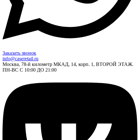
Заказать звонок
info@caseretail.ru
Москва, 78-й километр МКАД, 14, корп. 1, ВТОРОЙ ЭТАЖ.
ПН-ВС С 10:00 ДО 21:00