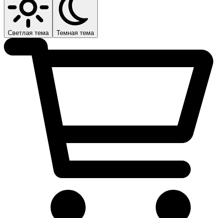
Светлая тема
Темная тема