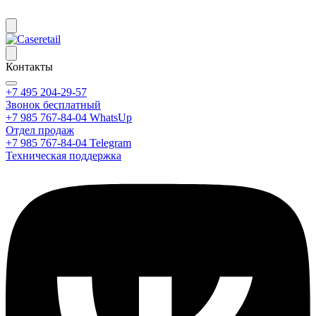
Контакты
+7 495 204-29-57
Звонок бесплатный
+7 985 767-84-04 WhatsUp
Отдел продаж
+7 985 767-84-04 Telegram
Техническая поддержка