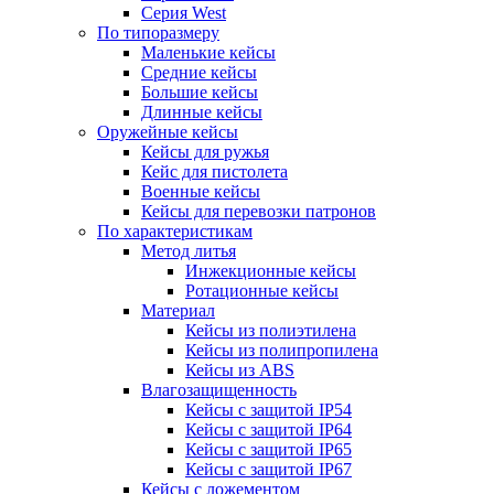
Серия West
По типоразмеру
Маленькие кейсы
Средние кейсы
Большие кейсы
Длинные кейсы
Оружейные кейсы
Кейсы для ружья
Кейс для пистолета
Военные кейсы
Кейсы для перевозки патронов
По характеристикам
Метод литья
Инжекционные кейсы
Ротационные кейсы
Материал
Кейсы из полиэтилена
Кейсы из полипропилена
Кейсы из ABS
Влагозащищенность
Кейсы c защитой IP54
Кейсы c защитой IP64
Кейсы c защитой IP65
Кейсы c защитой IP67
Кейсы с ложементом