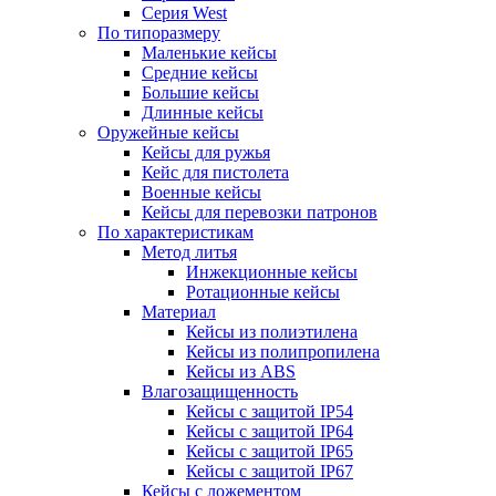
Серия West
По типоразмеру
Маленькие кейсы
Средние кейсы
Большие кейсы
Длинные кейсы
Оружейные кейсы
Кейсы для ружья
Кейс для пистолета
Военные кейсы
Кейсы для перевозки патронов
По характеристикам
Метод литья
Инжекционные кейсы
Ротационные кейсы
Материал
Кейсы из полиэтилена
Кейсы из полипропилена
Кейсы из ABS
Влагозащищенность
Кейсы c защитой IP54
Кейсы c защитой IP64
Кейсы c защитой IP65
Кейсы c защитой IP67
Кейсы с ложементом