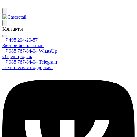
Контакты
+7 495 204-29-57
Звонок бесплатный
+7 985 767-84-04 WhatsUp
Отдел продаж
+7 985 767-84-04 Telegram
Техническая поддержка