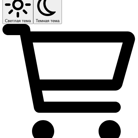
Светлая тема
Темная тема