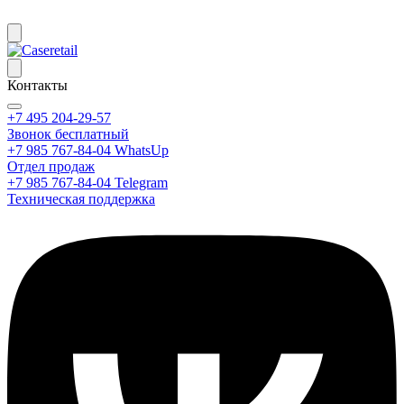
Контакты
+7 495 204-29-57
Звонок бесплатный
+7 985 767-84-04 WhatsUp
Отдел продаж
+7 985 767-84-04 Telegram
Техническая поддержка