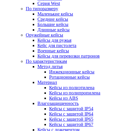
Серия West
По типоразмеру
Маленькие кейсы
Средние кейсы
Большие кейсы
Длинные кейсы
Оружейные кейсы
Кейсы для ружья
Кейс для пистолета
Военные кейсы
Кейсы для перевозки патронов
По характеристикам
Метод литья
Инжекционные кейсы
Ротационные кейсы
Материал
Кейсы из полиэтилена
Кейсы из полипропилена
Кейсы из ABS
Влагозащищенность
Кейсы c защитой IP54
Кейсы c защитой IP64
Кейсы c защитой IP65
Кейсы c защитой IP67
Кейсы с ложементом