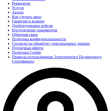
Реквизиты
Услуги
Акции
Как сделать заказ
Гарантия и возврат
Дооборудование кейсов
Изготовление ложементов
Обратная связь
Политика конфиденциальности
Согласие на обработку персональных данных
Публичная оферта
Политика Cookie
Правила использования Электронного Подарочного
Сертификата