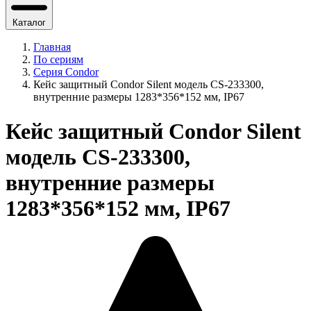
Каталог
Главная
По сериям
Серия Condor
Кейс защитный Condor Silent модель CS-233300,
внутренние размеры 1283*356*152 мм, IP67
Кейс защитный Condor Silent
модель CS-233300,
внутренние размеры
1283*356*152 мм, IP67