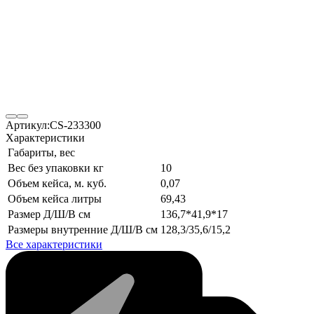
Артикул:
CS-233300
Характеристики
Габариты, вес
Вес без упаковки кг
10
Объем кейса, м. куб.
0,07
Объем кейса литры
69,43
Размер Д/Ш/В см
136,7*41,9*17
Размеры внутренние Д/Ш/В см
128,3/35,6/15,2
Все характеристики