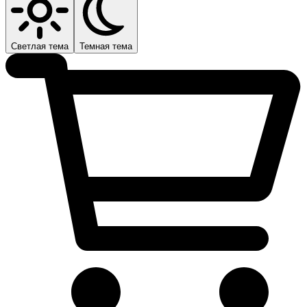
Светлая тема
Темная тема