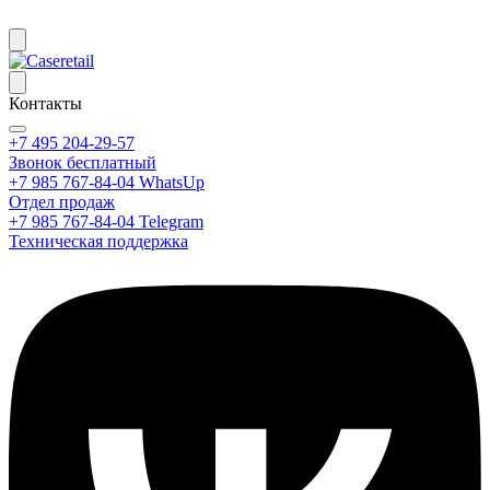
Контакты
+7 495 204-29-57
Звонок бесплатный
+7 985 767-84-04 WhatsUp
Отдел продаж
+7 985 767-84-04 Telegram
Техническая поддержка