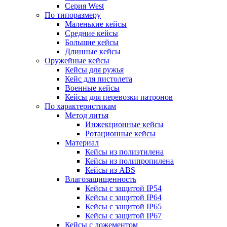
Серия West
По типоразмеру
Маленькие кейсы
Средние кейсы
Большие кейсы
Длинные кейсы
Оружейные кейсы
Кейсы для ружья
Кейс для пистолета
Военные кейсы
Кейсы для перевозки патронов
По характеристикам
Метод литья
Инжекционные кейсы
Ротационные кейсы
Материал
Кейсы из полиэтилена
Кейсы из полипропилена
Кейсы из ABS
Влагозащищенность
Кейсы c защитой IP54
Кейсы c защитой IP64
Кейсы c защитой IP65
Кейсы c защитой IP67
Кейсы с ложементом