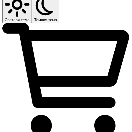
Светлая тема
Темная тема