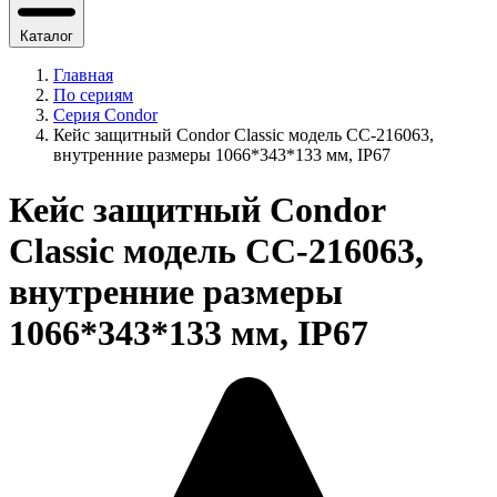
Каталог
Главная
По сериям
Серия Condor
Кейс защитный Condor Classic модель CC-216063,
внутренние размеры 1066*343*133 мм, IP67
Кейс защитный Condor
Classic модель CC-216063,
внутренние размеры
1066*343*133 мм, IP67