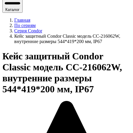
Каталог
Главная
По сериям
Серия Condor
Кейс защитный Condor Classic модель CC-216062W,
внутренние размеры 544*419*200 мм, IP67
Кейс защитный Condor
Classic модель CC-216062W,
внутренние размеры
544*419*200 мм, IP67