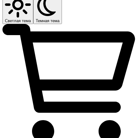
Светлая тема
Темная тема