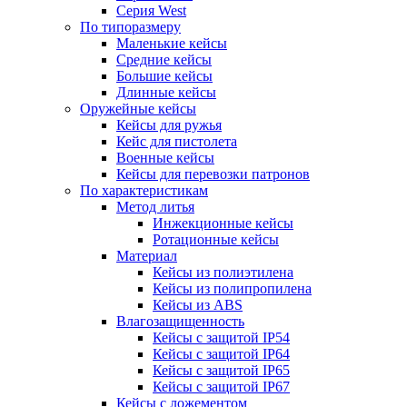
Серия West
По типоразмеру
Маленькие кейсы
Средние кейсы
Большие кейсы
Длинные кейсы
Оружейные кейсы
Кейсы для ружья
Кейс для пистолета
Военные кейсы
Кейсы для перевозки патронов
По характеристикам
Метод литья
Инжекционные кейсы
Ротационные кейсы
Материал
Кейсы из полиэтилена
Кейсы из полипропилена
Кейсы из ABS
Влагозащищенность
Кейсы c защитой IP54
Кейсы c защитой IP64
Кейсы c защитой IP65
Кейсы c защитой IP67
Кейсы с ложементом