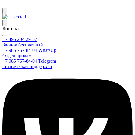
Контакты
+7 495 204-29-57
Звонок бесплатный
+7 985 767-84-04 WhatsUp
Отдел продаж
+7 985 767-84-04 Telegram
Техническая поддержка