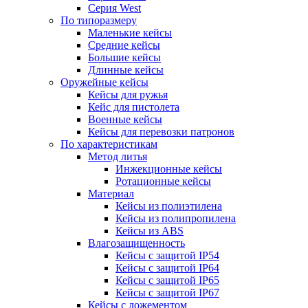
Серия West
По типоразмеру
Маленькие кейсы
Средние кейсы
Большие кейсы
Длинные кейсы
Оружейные кейсы
Кейсы для ружья
Кейс для пистолета
Военные кейсы
Кейсы для перевозки патронов
По характеристикам
Метод литья
Инжекционные кейсы
Ротационные кейсы
Материал
Кейсы из полиэтилена
Кейсы из полипропилена
Кейсы из ABS
Влагозащищенность
Кейсы c защитой IP54
Кейсы c защитой IP64
Кейсы c защитой IP65
Кейсы c защитой IP67
Кейсы с ложементом