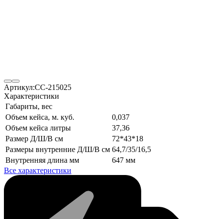
Артикул:
CC-215025
Характеристики
Габариты, вес
Объем кейса, м. куб.
0,037
Объем кейса литры
37,36
Размер Д/Ш/В см
72*43*18
Размеры внутренние Д/Ш/В см
64,7/35/16,5
Внутренняя длина мм
647 мм
Все характеристики