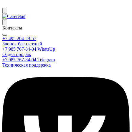
Контакты
+7 495 204-29-57
Звонок бесплатный
+7 985 767-84-04 WhatsUp
Отдел продаж
+7 985 767-84-04 Telegram
Техническая поддержка