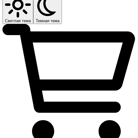
Светлая тема
Темная тема