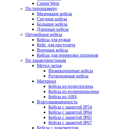
Серия West
По типоразмеру
Маленькие кейсы
Средние кейсы
Большие кейсы
Длинные кейсы
Оружейные кейсы
Кейсы для ружья
Кейс для пистолета
Военные кейсы
Кейсы для перевозки патронов
По характеристикам
Метод литья
Инжекционные кейсы
Ротационные кейсы
Материал
Кейсы из полиэтилена
Кейсы из полипропилена
Кейсы из ABS
Влагозащищенность
Кейсы c защитой IP54
Кейсы c защитой IP64
Кейсы c защитой IP65
Кейсы c защитой IP67
Кейсы с ложементом