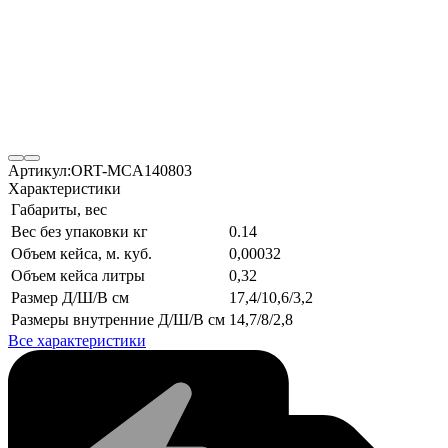
Артикул:
ORT-MCA140803
Характеристики
Габариты, вес
Вес без упаковки кг
0.14
Объем кейса, м. куб.
0,00032
Объем кейса литры
0,32
Размер Д/Ш/В см
17,4/10,6/3,2
Размеры внутренние Д/Ш/В см
14,7/8/2,8
Все характеристики