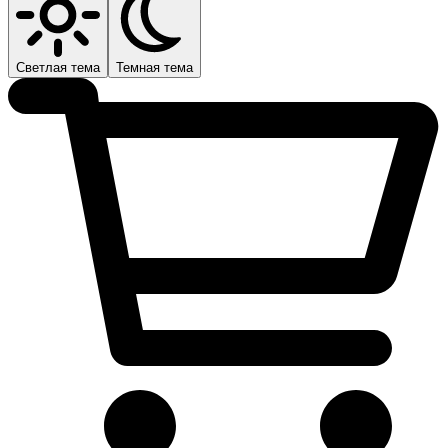
Светлая тема
Темная тема