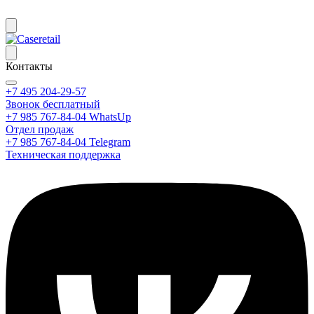
Контакты
+7 495 204-29-57
Звонок бесплатный
+7 985 767-84-04 WhatsUp
Отдел продаж
+7 985 767-84-04 Telegram
Техническая поддержка