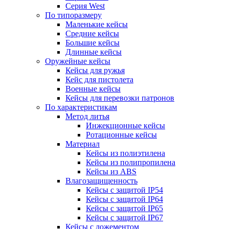
Серия West
По типоразмеру
Маленькие кейсы
Средние кейсы
Большие кейсы
Длинные кейсы
Оружейные кейсы
Кейсы для ружья
Кейс для пистолета
Военные кейсы
Кейсы для перевозки патронов
По характеристикам
Метод литья
Инжекционные кейсы
Ротационные кейсы
Материал
Кейсы из полиэтилена
Кейсы из полипропилена
Кейсы из ABS
Влагозащищенность
Кейсы c защитой IP54
Кейсы c защитой IP64
Кейсы c защитой IP65
Кейсы c защитой IP67
Кейсы с ложементом