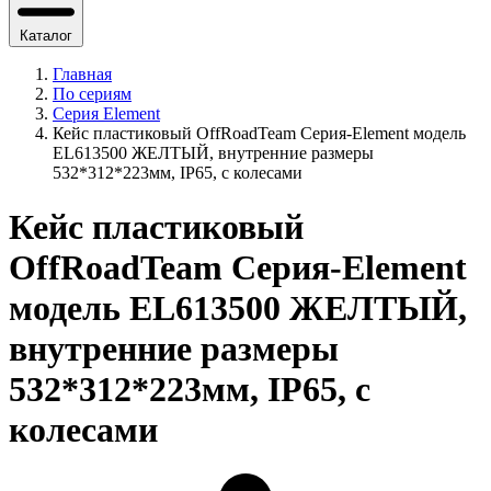
Каталог
Главная
По сериям
Серия Element
Кейс пластиковый OffRoadTeam Серия-Element модель
EL613500 ЖЕЛТЫЙ, внутренние размеры
532*312*223мм, IP65, с колесами
Кейс пластиковый
OffRoadTeam Серия-Element
модель EL613500 ЖЕЛТЫЙ,
внутренние размеры
532*312*223мм, IP65, с
колесами