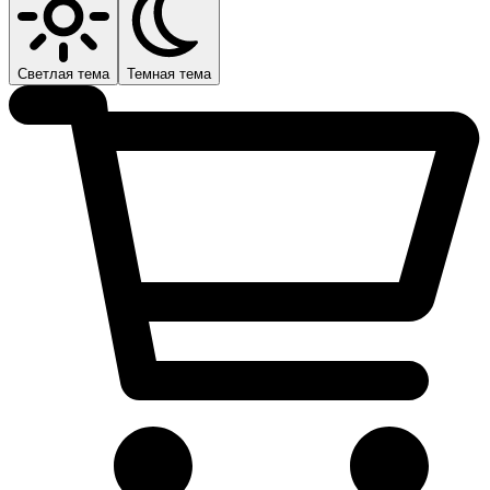
Светлая тема
Темная тема