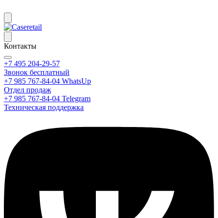
Контакты
+7 495 204-29-57
Звонок бесплатный
+7 985 767-84-04 WhatsUp
Отдел продаж
+7 985 767-84-04 Telegram
Техническая поддержка