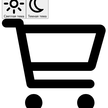
Светлая тема
Темная тема