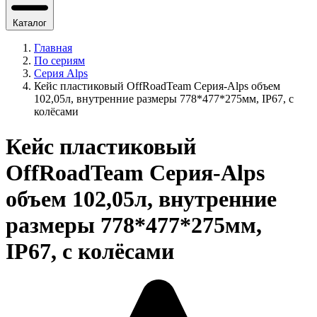
Каталог
Главная
По сериям
Серия Alps
Кейс пластиковый OffRoadTeam Серия-Alps объем
102,05л, внутренние размеры 778*477*275мм, IP67, с
колёсами
Кейс пластиковый
OffRoadTeam Серия-Alps
объем 102,05л, внутренние
размеры 778*477*275мм,
IP67, с колёсами