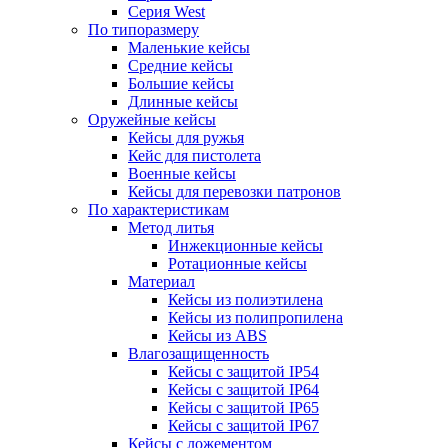
Серия West
По типоразмеру
Маленькие кейсы
Средние кейсы
Большие кейсы
Длинные кейсы
Оружейные кейсы
Кейсы для ружья
Кейс для пистолета
Военные кейсы
Кейсы для перевозки патронов
По характеристикам
Метод литья
Инжекционные кейсы
Ротационные кейсы
Материал
Кейсы из полиэтилена
Кейсы из полипропилена
Кейсы из ABS
Влагозащищенность
Кейсы c защитой IP54
Кейсы c защитой IP64
Кейсы c защитой IP65
Кейсы c защитой IP67
Кейсы с ложементом