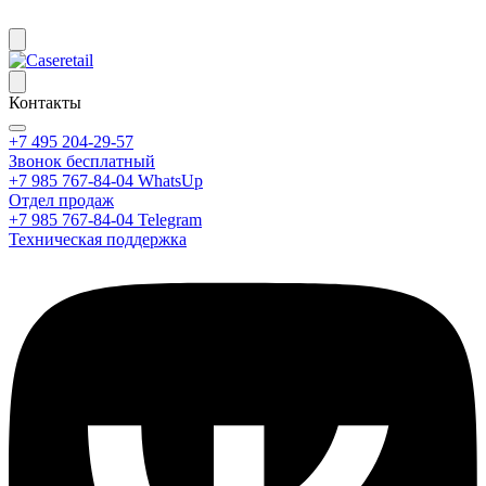
Контакты
+7 495 204-29-57
Звонок бесплатный
+7 985 767-84-04 WhatsUp
Отдел продаж
+7 985 767-84-04 Telegram
Техническая поддержка