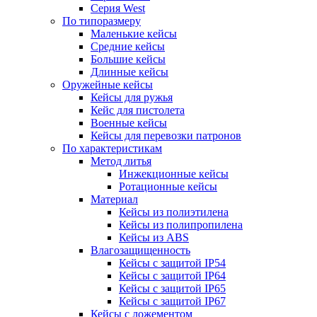
Серия West
По типоразмеру
Маленькие кейсы
Средние кейсы
Большие кейсы
Длинные кейсы
Оружейные кейсы
Кейсы для ружья
Кейс для пистолета
Военные кейсы
Кейсы для перевозки патронов
По характеристикам
Метод литья
Инжекционные кейсы
Ротационные кейсы
Материал
Кейсы из полиэтилена
Кейсы из полипропилена
Кейсы из ABS
Влагозащищенность
Кейсы c защитой IP54
Кейсы c защитой IP64
Кейсы c защитой IP65
Кейсы c защитой IP67
Кейсы с ложементом