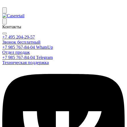
Контакты
+7 495 204-29-57
Звонок бесплатный
+7 985 767-84-04 WhatsUp
Отдел продаж
+7 985 767-84-04 Telegram
Техническая поддержка