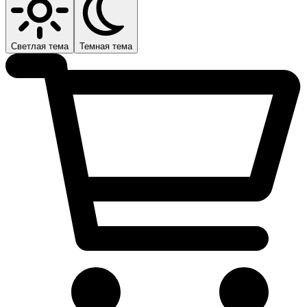
Светлая тема
Темная тема