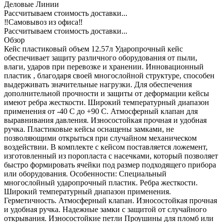
Деловые Линии
Рассчитываем стоимость доставки...
‼️Самовывоз из офиса‼️
Рассчитываем стоимость доставки...
Обзор
Кейс пластиковый объем 12.57л Ударопрочный кейс
обеспечивает защиту различного оборудования от пыли,
влаги, ударов при перевозке и хранении. Инновационный
пластик , благодаря своей многослойной структуре, способен
выдерживать значительные нагрузки. Для обеспечения
дополнительной прочности и защиты от деформации кейсы
имеют ребра жесткости. Широкий температурный диапазон
применения от -40 С до +90 С. Атмосферный клапан для
выравнивания давления. Износостойкая прочная и удобная
ручка. Пластиковые кейсы оснащены замками, не
позволяющими открыться при случайном механическом
воздействии. В комплекте с кейсом поставляется ложемент,
изготовленный из поропласта с насечками, который позволяет
быстро формировать ячейки под размер подходящего прибора
или оборудования. Особенности: Специальный
многослойный ударопрочный пластик. Ребра жесткости.
Широкий температурный диапазон применения.
Герметичность. Атмосферный клапан. Износостойкая прочная
и удобная ручка. Надежные замки с защитой от случайного
открывания. Износостойкие петли Проушины для пломб или