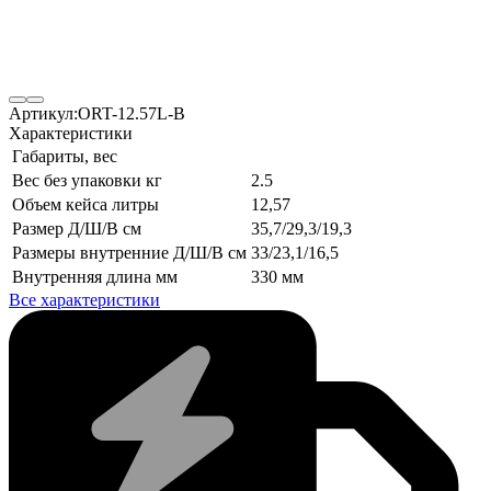
Артикул:
ORT-12.57L-B
Характеристики
Габариты, вес
Вес без упаковки кг
2.5
Объем кейса литры
12,57
Размер Д/Ш/В см
35,7/29,3/19,3
Размеры внутренние Д/Ш/В см
33/23,1/16,5
Внутренняя длина мм
330 мм
Все характеристики