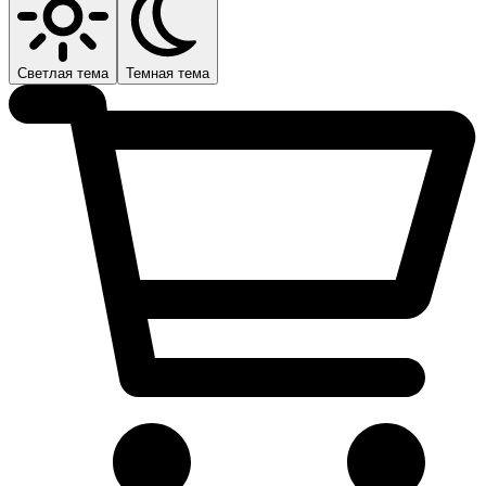
Светлая тема
Темная тема