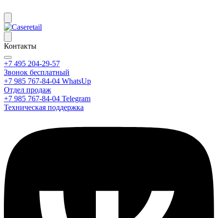
Контакты
+7 495 204-29-57
Звонок бесплатный
+7 985 767-84-04 WhatsUp
Отдел продаж
+7 985 767-84-04 Telegram
Техническая поддержка