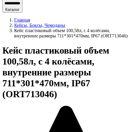
Каталог
Главная
Кейсы, Боксы, Чемоданы
Кейс пластиковый объем 100,58л, с 4 колёсами,
внутренние размеры 711*301*470мм, IP67 (ORT713046)
Кейс пластиковый объем
100,58л, с 4 колёсами,
внутренние размеры
711*301*470мм, IP67
(ORT713046)