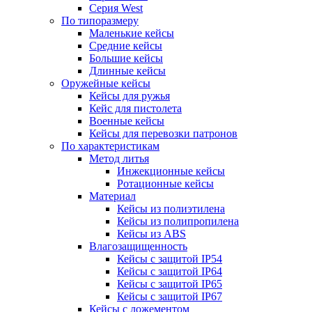
Серия West
По типоразмеру
Маленькие кейсы
Средние кейсы
Большие кейсы
Длинные кейсы
Оружейные кейсы
Кейсы для ружья
Кейс для пистолета
Военные кейсы
Кейсы для перевозки патронов
По характеристикам
Метод литья
Инжекционные кейсы
Ротационные кейсы
Материал
Кейсы из полиэтилена
Кейсы из полипропилена
Кейсы из ABS
Влагозащищенность
Кейсы c защитой IP54
Кейсы c защитой IP64
Кейсы c защитой IP65
Кейсы c защитой IP67
Кейсы с ложементом