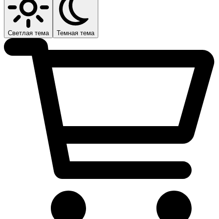
Светлая тема
Темная тема