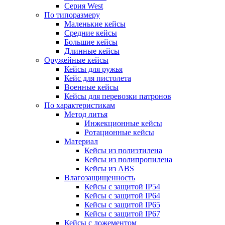
Серия West
По типоразмеру
Маленькие кейсы
Средние кейсы
Большие кейсы
Длинные кейсы
Оружейные кейсы
Кейсы для ружья
Кейс для пистолета
Военные кейсы
Кейсы для перевозки патронов
По характеристикам
Метод литья
Инжекционные кейсы
Ротационные кейсы
Материал
Кейсы из полиэтилена
Кейсы из полипропилена
Кейсы из ABS
Влагозащищенность
Кейсы c защитой IP54
Кейсы c защитой IP64
Кейсы c защитой IP65
Кейсы c защитой IP67
Кейсы с ложементом