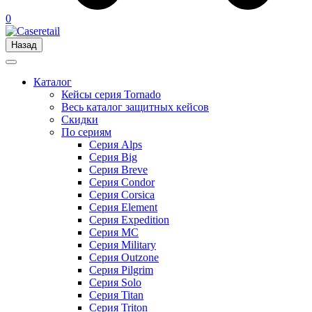
0
Назад
Каталог
Кейсы серия Tornado
Весь каталог защитных кейсов
Скидки
По сериям
Серия Alps
Серия Big
Серия Breve
Серия Condor
Серия Corsica
Серия Element
Серия Expedition
Серия MC
Серия Military
Серия Outzone
Серия Pilgrim
Серия Solo
Серия Titan
Серия Triton