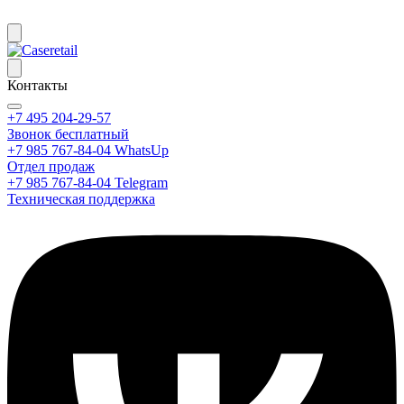
Контакты
+7 495 204-29-57
Звонок бесплатный
+7 985 767-84-04 WhatsUp
Отдел продаж
+7 985 767-84-04 Telegram
Техническая поддержка