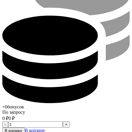
+0
бонусов
По запросу
0
₽
0
₽
-
+
В корзине
В корзину