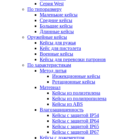
Серия West
По типоразмеру
Маленькие кейсы
Средние кейсы
Большие кейсы
Длинные кейсы
Оружейные кейсы
Кейсы для ружья
Кейс для пистолета
Военные кейсы
Кейсы для перевозки патронов
По характеристикам
Метод литья
Инжекционные кейсы
Ротационные кейсы
Материал
Кейсы из полиэтилена
Кейсы из полипропилена
Кейсы из ABS
Влагозащищенность
Кейсы c защитой IP54
Кейсы c защитой IP64
Кейсы c защитой IP65
Кейсы c защитой IP67
Кейсы с ложементом