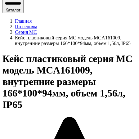
Каталог
Главная
По сериям
Серия MC
Кейс пластиковый серия МС модель MCA161009,
внутренние размеры 166*100*94мм, объем 1,56л, IP65
Кейс пластиковый серия МС
модель MCA161009,
внутренние размеры
166*100*94мм, объем 1,56л,
IP65