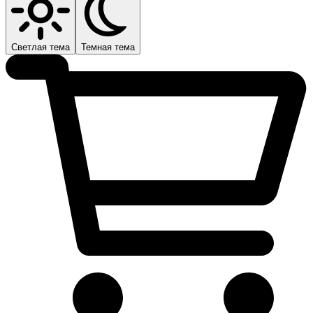
Светлая тема
Темная тема