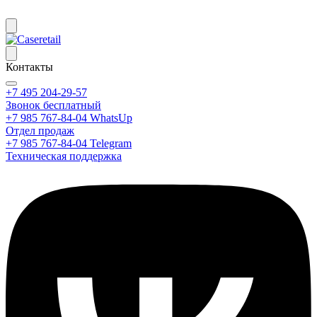
Контакты
+7 495 204-29-57
Звонок бесплатный
+7 985 767-84-04 WhatsUp
Отдел продаж
+7 985 767-84-04 Telegram
Техническая поддержка