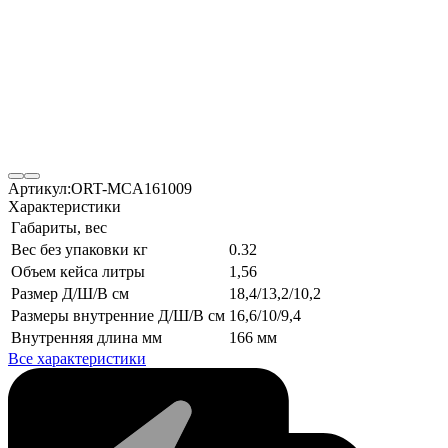
Артикул:
ORT-MCA161009
Характеристики
Габариты, вес
Вес без упаковки кг
0.32
Объем кейса литры
1,56
Размер Д/Ш/В см
18,4/13,2/10,2
Размеры внутренние Д/Ш/В см
16,6/10/9,4
Внутренняя длина мм
166 мм
Все характеристики